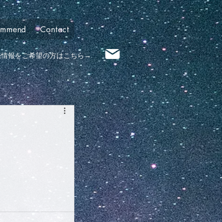
ommend
Contact
売情報​をご希望の方はこちら→
️