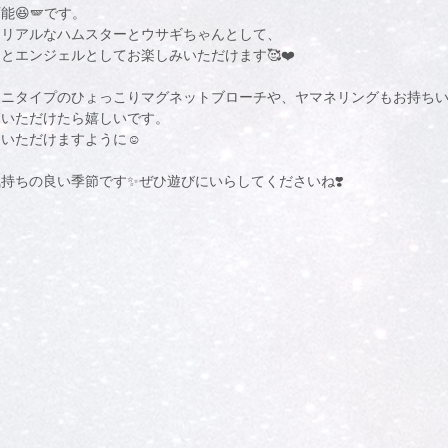
能😆🪽です。
とリアルなハムスターとウサギちゃんとして、
とエンジェルとしてお楽しみいただけます🥰❤️
ミニタイプのひょっこりマグネットブローチや、ヤマネリングもお持ち
覧いただけたら嬉しいです。
いただけますように☺️
持ちの良い季節です✨ぜひ遊びにいらしてくださいね❣️